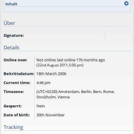
Inhalt
Über
Signature:
Details
Online now:
Not online; last online 176 months ago
(22nd August 2011,5:00 pm)
Beitrittsdatum:
18th March 2006
Current time:
4:46 pm
Timezone:
(UTC+02:00) Amsterdam, Berlin, Bern, Rome,
Stockholm, Vienna
Gesperrt:
Nein
Date of birth:
30th November
Tracking