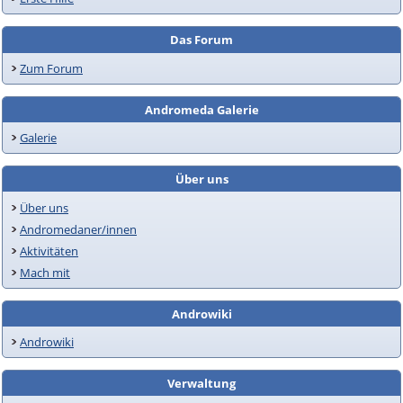
Das Forum
Zum Forum
Andromeda Galerie
Galerie
Über uns
Über uns
Andromedaner/innen
Aktivitäten
Mach mit
Androwiki
Androwiki
Verwaltung