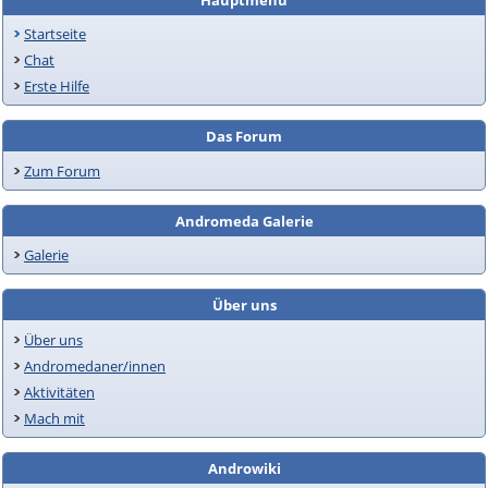
Hauptmenü
Startseite
Chat
Erste Hilfe
Das Forum
Zum Forum
Andromeda Galerie
Galerie
Über uns
Über uns
Andromedaner/innen
Aktivitäten
Mach mit
Androwiki