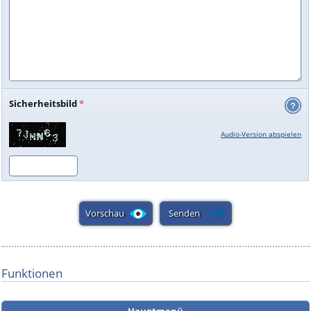
Sicherheitsbild
*
Audio-Version abspielen
Funktionen