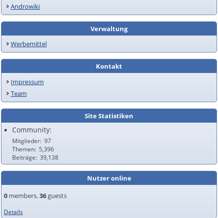
Androwiki
Verwaltung
Werbemittel
Kontakt
Impressum
Team
Site Statistiken
Community:
Mitglieder
97
Themen
5,396
Beiträge
39,138
Nutzer online
0
members,
36
guests
Details