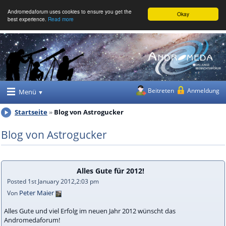
Andromedaforum uses cookies to ensure you get the
Okay
best experience.
Read more
Beitreten
Anmeldung
Menü
Startseite
Blog von Astrogucker
Blog von Astrogucker
Alles Gute für 2012!
Posted 1st January 2012,2:03 pm
Peter Maier
Von
Alles Gute und viel Erfolg im neuen Jahr 2012 wünscht das
Andromedaforum!