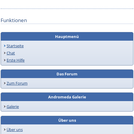
Funktionen
Hauptmenü
Startseite
Chat
Erste Hilfe
Das Forum
Zum Forum
Andromeda Galerie
Galerie
Über uns
Über uns