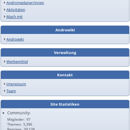
Andromedaner/innen
Aktivitäten
Mach mit
Androwiki
Androwiki
Verwaltung
Werbemittel
Kontakt
Impressum
Team
Site Statistiken
Community:
Mitglieder
97
Themen
5,396
Beiträge
39,138