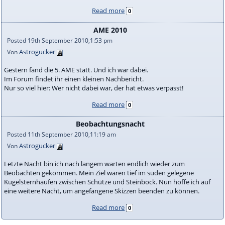
Read more
0
AME 2010
Posted 19th September 2010,1:53 pm
Astrogucker
Von
Gestern fand die 5. AME statt. Und ich war dabei.
Im Forum findet ihr einen kleinen Nachbericht.
Nur so viel hier: Wer nicht dabei war, der hat etwas verpasst!
Read more
0
Beobachtungsnacht
Posted 11th September 2010,11:19 am
Astrogucker
Von
Letzte Nacht bin ich nach langem warten endlich wieder zum
Beobachten gekommen. Mein Ziel waren tief im süden gelegene
Kugelsternhaufen zwischen Schütze und Steinbock. Nun hoffe ich auf
eine weitere Nacht, um angefangene Skizzen beenden zu können.
Read more
0