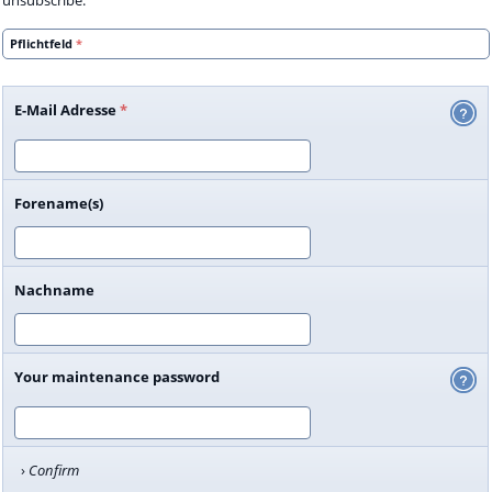
Pflichtfeld
*
E-Mail Adresse
*
Forename(s)
Nachname
Your maintenance password
Confirm