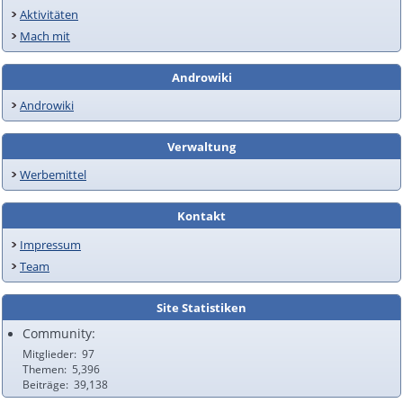
Aktivitäten
Mach mit
Androwiki
Androwiki
Verwaltung
Werbemittel
Kontakt
Impressum
Team
Site Statistiken
Community:
Mitglieder
97
Themen
5,396
Beiträge
39,138