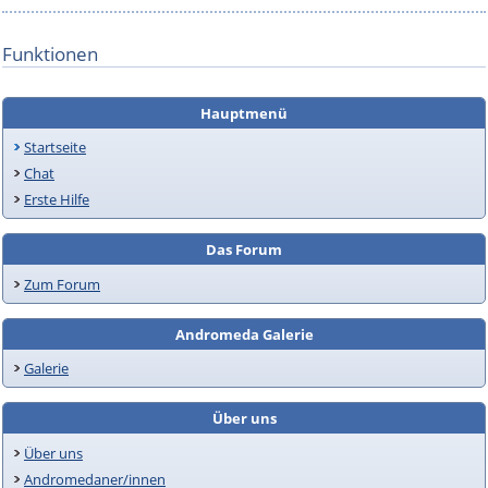
Funktionen
Hauptmenü
Startseite
Chat
Erste Hilfe
Das Forum
Zum Forum
Andromeda Galerie
Galerie
Über uns
Über uns
Andromedaner/innen